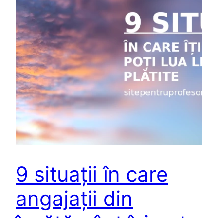
9 situații în care
angajații din