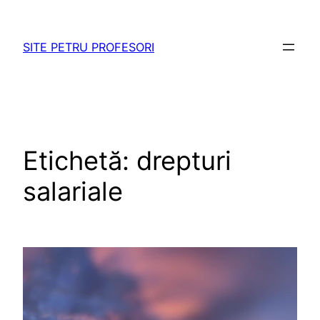
Sari
la
SITE PETRU PROFESORI
conținut
Etichetă:
drepturi
salariale