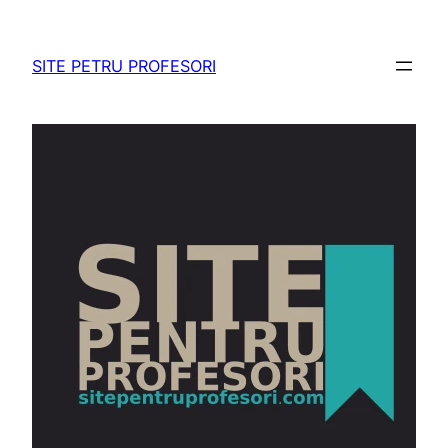
Sari
la
SITE PETRU PROFESORI
conținut