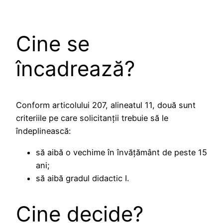
Cine se
încadrează?
Conform articolului 207, alineatul 11, două sunt
criteriile pe care solicitanții trebuie să le
îndeplinească:
să aibă o vechime în învățământ de peste 15
ani;
să aibă gradul didactic I.
Cine decide?