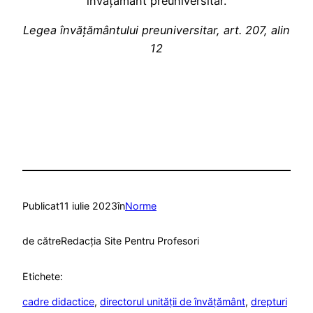
învățământ preuniversitar.
Legea învățământului preuniversitar, art. 207, alin
12
Publicat
11 iulie 2023
în
Norme
de către
Redacția Site Pentru Profesori
Etichete:
cadre didactice
, 
directorul unității de învățământ
, 
drepturi