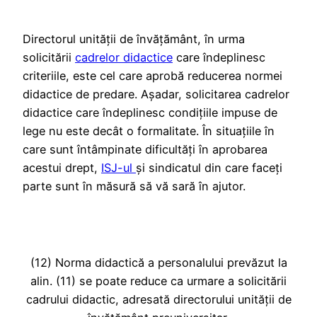
Directorul unității de învățământ, în urma
solicitării
cadrelor didactice
care îndeplinesc
criteriile, este cel care aprobă reducerea normei
didactice de predare. Așadar, solicitarea cadrelor
didactice care îndeplinesc condițiile impuse de
lege nu este decât o formalitate. În situațiile în
care sunt întâmpinate dificultăți în aprobarea
acestui drept,
ISJ-ul
și sindicatul din care faceți
parte sunt în măsură să vă sară în ajutor.
(12) Norma didactică a personalului prevăzut la
alin. (11) se poate reduce ca urmare a solicitării
cadrului didactic, adresată directorului unității de