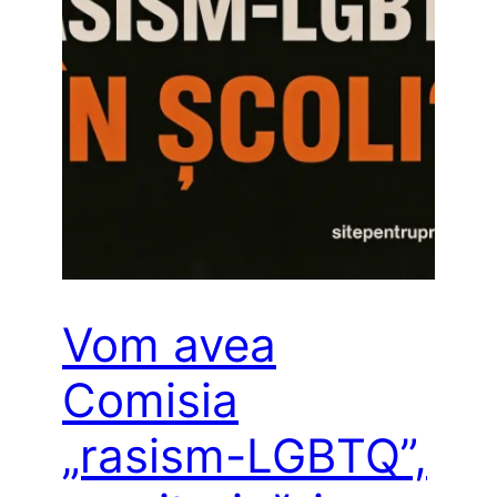
Vom avea
Comisia
„rasism-LGBTQ”,