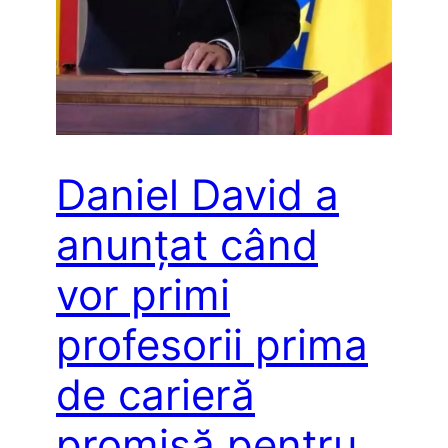
Daniel David a
anunțat când
vor primi
profesorii prima
de carieră
promisă pentru