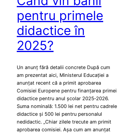
Când vin banii
pentru primele
didactice în
2025?
Un anunț fără detalii concrete După cum
am prezentat aici, Ministerul Educației a
anunțat recent că a primit aprobarea
Comisiei Europene pentru finanțarea primei
didactice pentru anul școlar 2025‑2026.
Suma nominală: 1.500 lei net pentru cadrele
didactice și 500 lei pentru personalul
nedidactic. „Chiar zilele trecute am primit
aprobarea comisiei. Așa cum am anunțat