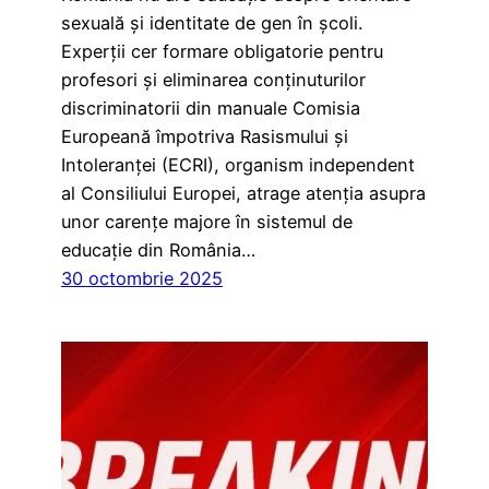
sexuală și identitate de gen în școli.
Experții cer formare obligatorie pentru
profesori și eliminarea conținuturilor
discriminatorii din manuale Comisia
Europeană împotriva Rasismului și
Intoleranței (ECRI), organism independent
al Consiliului Europei, atrage atenția asupra
unor carențe majore în sistemul de
educație din România…
30 octombrie 2025