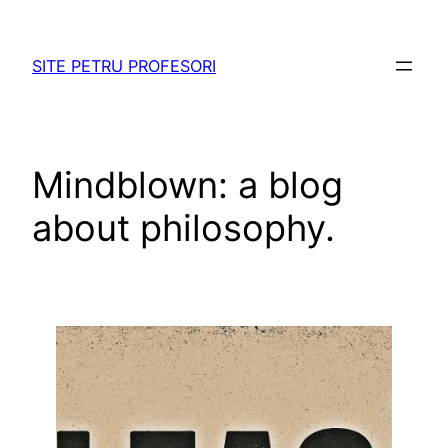
Sari
la
SITE PETRU PROFESORI
conținut
Mindblown: a blog
about philosophy.