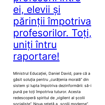
ei, elevii și
părinții împotriva
profesorilor. Toți,
uniți întru
raportare!
Ministrul Educației, Daniel David, pare că a
găsit soluția pentru „curățenia morală” din
sistem și lupta împotriva dezinformării: să-i
pună pe toți împotriva tuturor. Acesta
redescoperă spiritul de „vigilent al școlii
socialiste”. Noua rețetă a „școlii moderne”,