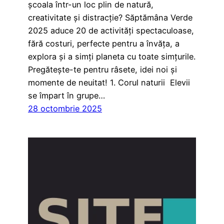
școala într-un loc plin de natură,
creativitate și distracție? Săptămâna Verde
2025 aduce 20 de activități spectaculoase,
fără costuri, perfecte pentru a învăța, a
explora și a simți planeta cu toate simțurile.
Pregătește-te pentru râsete, idei noi și
momente de neuitat! 1. Corul naturii Elevii
se împart în grupe…
28 octombrie 2025