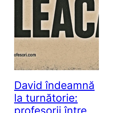
David îndeamnă
la turnătorie:
profesorii între