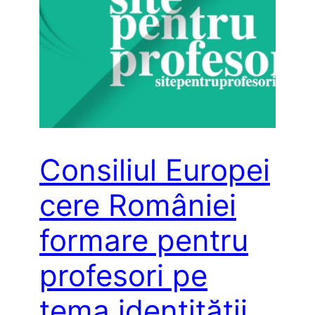
Consiliul Europei
cere României
formare pentru
profesori pe
tema identității