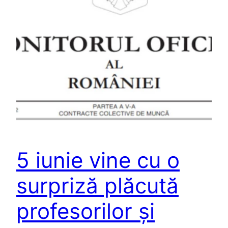
5 iunie vine cu o
surpriză plăcută
profesorilor și