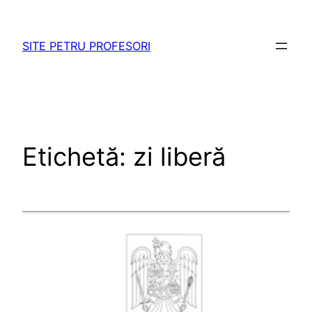
Sari
la
SITE PETRU PROFESORI
conținut
Etichetă:
zi liberă