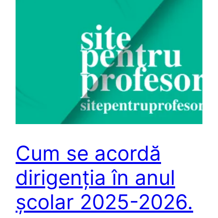
Cum se acordă
dirigenția în anul
școlar 2025-2026.