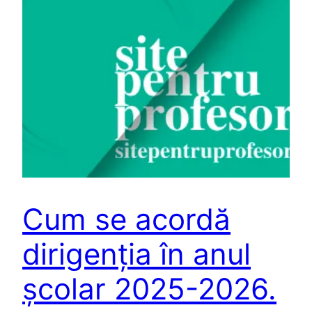
Cum se acordă
dirigenția în anul
școlar 2025-2026.