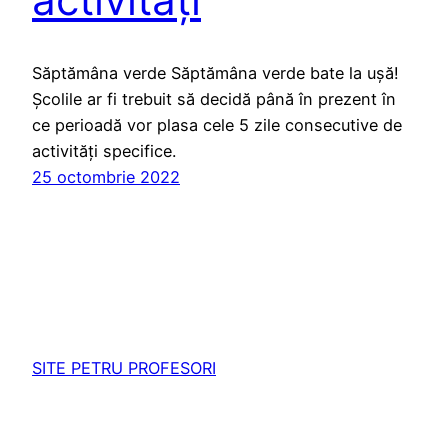
Săptămâna verde Săptămâna verde bate la ușă!
Școlile ar fi trebuit să decidă până în prezent în
ce perioadă vor plasa cele 5 zile consecutive de
activități specifice.
25 octombrie 2022
SITE PETRU PROFESORI
Propulsat cu mândrie de
WordPress