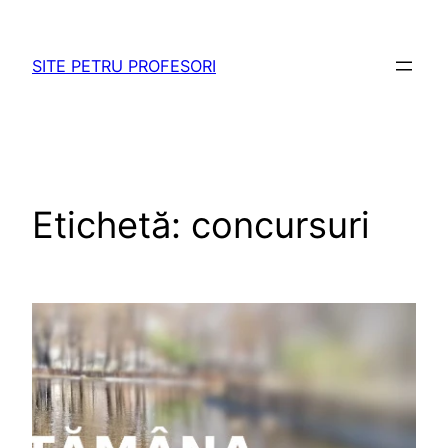
Sari
la
SITE PETRU PROFESORI
conținut
Etichetă:
concursuri