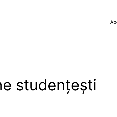
Ab
e studențești