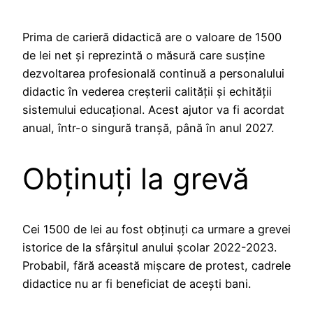
Prima de carieră didactică are o valoare de 1500
de lei net și reprezintă o măsură care susține
dezvoltarea profesională continuă a personalului
didactic în vederea creșterii calității și echității
sistemului educațional. Acest ajutor va fi acordat
anual, într-o singură tranșă, până în anul 2027.
Obținuți la grevă
Cei 1500 de lei au fost obținuți ca urmare a grevei
istorice de la sfârșitul anului școlar 2022-2023.
Probabil, fără această mișcare de protest, cadrele
didactice nu ar fi beneficiat de acești bani.