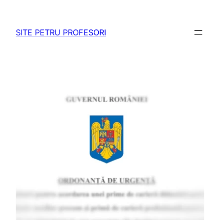
Sari
la
SITE PETRU PROFESORI
conținut