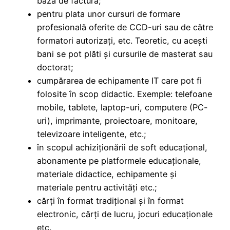
bază de factură;
pentru plata unor cursuri de formare
profesională oferite de CCD-uri sau de către
formatori autorizați, etc. Teoretic, cu acești
bani se pot plăti și cursurile de masterat sau
doctorat;
cumpărarea de echipamente IT care pot fi
folosite în scop didactic. Exemple: telefoane
mobile, tablete, laptop-uri, computere (PC-
uri), imprimante, proiectoare, monitoare,
televizoare inteligente, etc.;
în scopul achiziționării de soft educațional,
abonamente pe platformele educaționale,
materiale didactice, echipamente și
materiale pentru activități etc.;
cărți în format tradițional și în format
electronic, cărți de lucru, jocuri educaționale
etc.