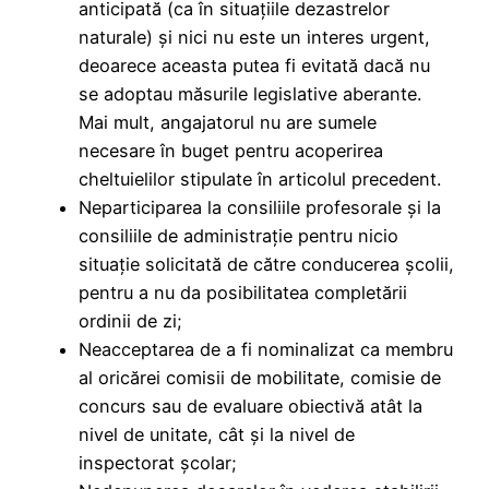
anticipată (ca în situațiile dezastrelor
naturale) şi nici nu este un interes urgent,
deoarece aceasta putea fi evitată dacă nu
se adoptau măsurile legislative aberante.
Mai mult, angajatorul nu are sumele
necesare în buget pentru acoperirea
cheltuielilor stipulate în articolul precedent.
Neparticiparea la consiliile profesorale şi la
consiliile de administrație pentru nicio
situaţie solicitată de către conducerea şcolii,
pentru a nu da posibilitatea completării
ordinii de zi;
Neacceptarea de a fi nominalizat ca membru
al oricărei comisii de mobilitate, comisie de
concurs sau de evaluare obiectivă atât la
nivel de unitate, cât şi la nivel de
inspectorat şcolar;