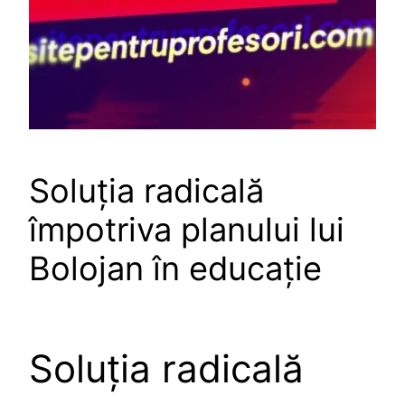
Soluția radicală
împotriva planului lui
Bolojan în educație
Soluția radicală