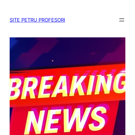
Sari
la
SITE PETRU PROFESORI
conținut