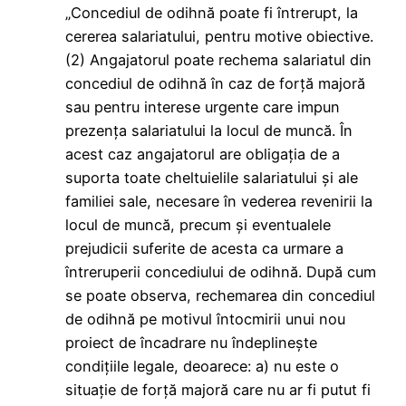
„Concediul de odihnă poate fi întrerupt, la
cererea salariatului, pentru motive obiective.
(2) Angajatorul poate rechema salariatul din
concediul de odihnă în caz de forţă majoră
sau pentru interese urgente care impun
prezenţa salariatului la locul de muncă. În
acest caz angajatorul are obligaţia de a
suporta toate cheltuielile salariatului şi ale
familiei sale, necesare în vederea revenirii la
locul de muncă, precum şi eventualele
prejudicii suferite de acesta ca urmare a
întreruperii concediului de odihnă. După cum
se poate observa, rechemarea din concediul
de odihnă pe motivul întocmirii unui nou
proiect de încadrare nu îndeplineşte
condiţiile legale, deoarece: a) nu este o
situație de forță majoră care nu ar fi putut fi