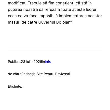
modificat. Trebuie să fim conştienţi că stă în
puterea noastră să refuzăm toate aceste lucruri
ceea ce va face imposibilă implementarea acestor
măsuri de către Guvernul Bolojan”.
Publicat
28 iulie 2025
în
Info
de către
Redacția Site Pentru Profesori
Etichete: