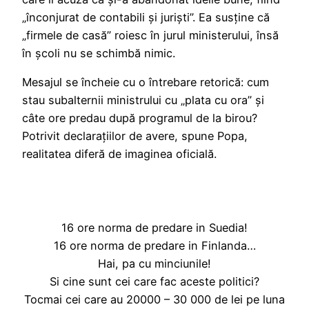
„înconjurat de contabili și juriști”. Ea susține că
„firmele de casă” roiesc în jurul ministerului, însă
în școli nu se schimbă nimic.
Mesajul se încheie cu o întrebare retorică: cum
stau subalternii ministrului cu „plata cu ora” și
câte ore predau după programul de la birou?
Potrivit declarațiilor de avere, spune Popa,
realitatea diferă de imaginea oficială.
16 ore norma de predare in Suedia!
16 ore norma de predare in Finlanda…
Hai, pa cu minciunile!
Si cine sunt cei care fac aceste politici?
Tocmai cei care au 20000 – 30 000 de lei pe luna