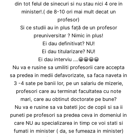
din tot felul de sinecuri si nu stau nici 4 ore in
minister!.( de 8-10 ori mai mult decat un
profesor)
Si ce studii au in plus față de un profesor
preuniversitar ? Nimic in plus!
Ei dau definitivat? NU!
Ei dau titularizare? NU!
Ei dau interviu ….😀😀😀😀
Nu va e rusine sa umiliti profesorii care accepta
sa predea in medii defavorizate, sa faca naveta in
3 -4 sate pe banii lor, pe un salariu de mizerie,
profesori care au terminat facultatea cu note
mari, care au obtinut doctorate pe bune?
Nu va e rusine sa va bateti joc de copii si sa ii
puneti pe profesori sa predea ceva in domeniul in
care NU au specializarea in timp ce voi stati si
fumati in minister ( da, se fumeaza in minister)