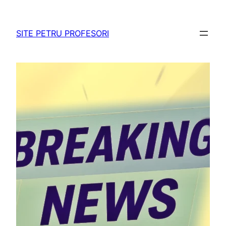
Sari
la
SITE PETRU PROFESORI
conținut