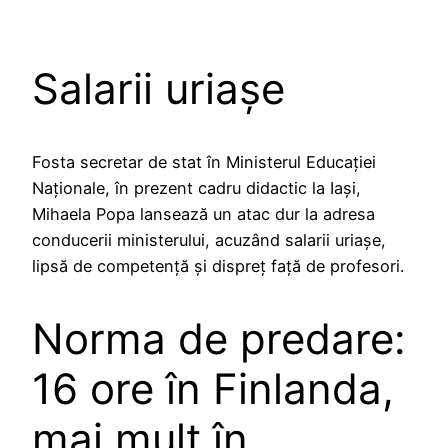
Salarii uriașe
Fosta secretar de stat în Ministerul Educației
Naționale, în prezent cadru didactic la Iași,
Mihaela Popa lansează un atac dur la adresa
conducerii ministerului, acuzând salarii uriașe,
lipsă de competență și dispreț față de profesori.
Norma de predare:
16 ore în Finlanda,
mai mult în