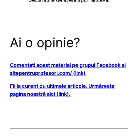
Declaratiile de avere spun altceva!
Ai o opinie?
Comentați acest material pe grupul Facebook al
sitepentruprofesori.com/ (link)
Fii la curent cu ultimele articole. Urmărește
pagina noastră aici (link).