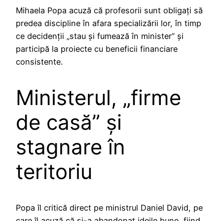
Mihaela Popa acuză că profesorii sunt obligați să
predea discipline în afara specializării lor, în timp
ce decidenții „stau și fumează în minister” și
participă la proiecte cu beneficii financiare
consistente.
Ministerul, „firme
de casă” și
stagnare în
teritoriu
Popa îl critică direct pe ministrul Daniel David, pe
care îl acuză că și-a abandonat ideile bune, fiind