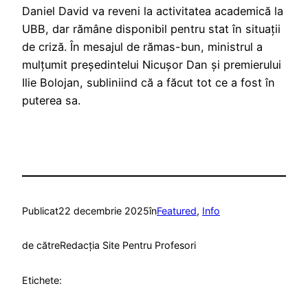
Daniel David va reveni la activitatea academică la
UBB, dar rămâne disponibil pentru stat în situații
de criză. În mesajul de rămas-bun, ministrul a
mulțumit președintelui Nicușor Dan și premierului
Ilie Bolojan, subliniind că a făcut tot ce a fost în
puterea sa.
Publicat
22 decembrie 2025
în
Featured
, 
Info
de către
Redacția Site Pentru Profesori
Etichete: