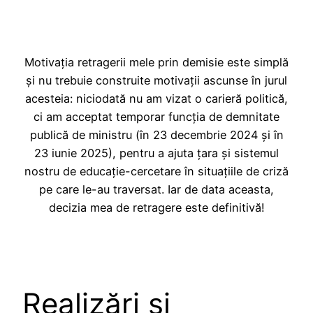
Motivația retragerii mele prin demisie este simplă
și nu trebuie construite motivații ascunse în jurul
acesteia: niciodată nu am vizat o carieră politică,
ci am acceptat temporar funcția de demnitate
publică de ministru (în 23 decembrie 2024 și în
23 iunie 2025), pentru a ajuta țara și sistemul
nostru de educație-cercetare în situațiile de criză
pe care le-au traversat. Iar de data aceasta,
decizia mea de retragere este definitivă!
Realizări și