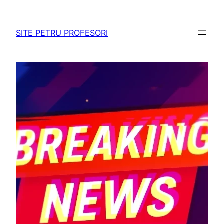
Sari
la
SITE PETRU PROFESORI
conținut