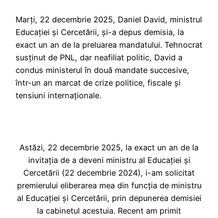
Marți, 22 decembrie 2025, Daniel David, ministrul
Educației și Cercetării, și-a depus demisia, la
exact un an de la preluarea mandatului. Tehnocrat
susținut de PNL, dar neafiliat politic, David a
condus ministerul în două mandate succesive,
într-un an marcat de crize politice, fiscale și
tensiuni internaționale.
Astăzi, 22 decembrie 2025, la exact un an de la
invitația de a deveni ministru al Educației și
Cercetării (22 decembrie 2024), i-am solicitat
premierului eliberarea mea din funcția de ministru
al Educației și Cercetării, prin depunerea demisiei
la cabinetul acestuia. Recent am primit