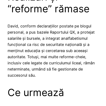
“reforme” rămase
David, conform declarațiilor postate pe blogul
personal, a pus bazele Raportului QX, a protejat
salariile și bursele, a integrat analfabetismul
funcțional ca risc de securitate națională și a
menținut educația și cercetarea sub aceeași
autoritate. Totuși, mai multe reforme-cheie,
inclusiv cele legate de curriculumul liceal, rămân
neterminate, urmând să fie gestionate de
succesorul său.
Ce urmează