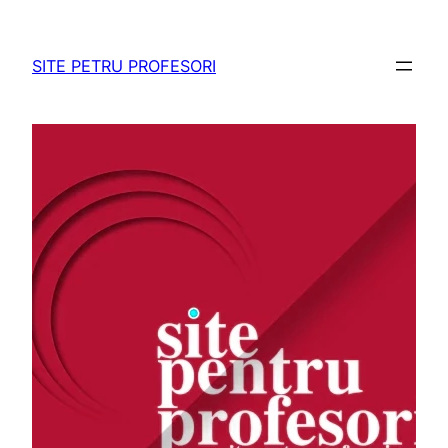
Sari
la
SITE PETRU PROFESORI
conținut