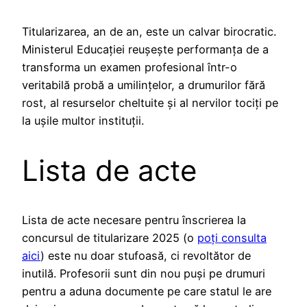
Titularizarea, an de an, este un calvar birocratic.
Ministerul Educației reușește performanța de a
transforma un examen profesional într-o
veritabilă probă a umilințelor, a drumurilor fără
rost, al resurselor cheltuite și al nervilor tociți pe
la ușile multor instituții.
Lista de acte
Lista de acte necesare pentru înscrierea la
concursul de titularizare 2025 (o
poți consulta
aici
) este nu doar stufoasă, ci revoltător de
inutilă. Profesorii sunt din nou puși pe drumuri
pentru a aduna documente pe care statul le are