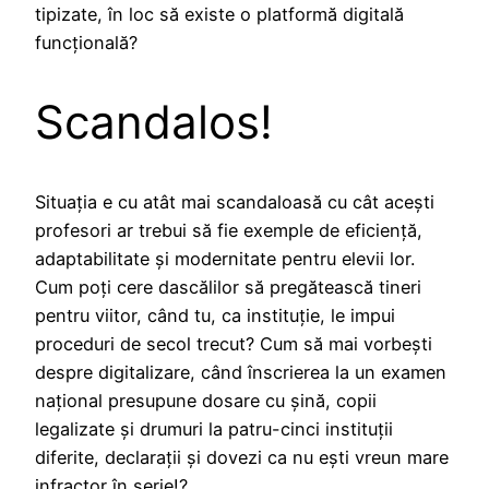
tipizate, în loc să existe o platformă digitală
funcțională?
Scandalos!
Situația e cu atât mai scandaloasă cu cât acești
profesori ar trebui să fie exemple de eficiență,
adaptabilitate și modernitate pentru elevii lor.
Cum poți cere dascălilor să pregătească tineri
pentru viitor, când tu, ca instituție, le impui
proceduri de secol trecut? Cum să mai vorbești
despre digitalizare, când înscrierea la un examen
național presupune dosare cu șină, copii
legalizate și drumuri la patru-cinci instituții
diferite, declarații și dovezi ca nu ești vreun mare
infractor în serie!?