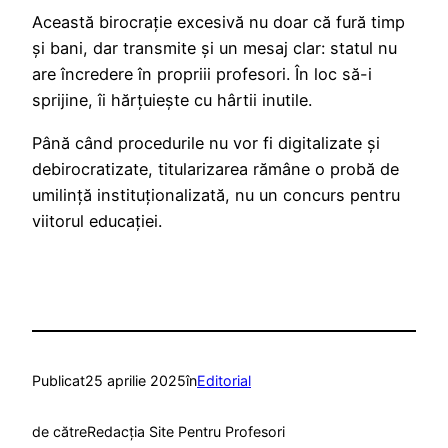
Această birocrație excesivă nu doar că fură timp
și bani, dar transmite și un mesaj clar: statul nu
are încredere în propriii profesori. În loc să-i
sprijine, îi hărțuiește cu hârtii inutile.
Până când procedurile nu vor fi digitalizate și
debirocratizate, titularizarea rămâne o probă de
umilință instituționalizată, nu un concurs pentru
viitorul educației.
Publicat
25 aprilie 2025
în
Editorial
de către
Redacția Site Pentru Profesori