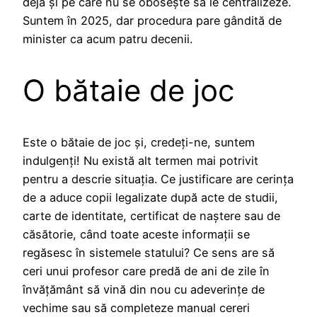
deja și pe care nu se obosește să le centralizeze.
Suntem în 2025, dar procedura pare gândită de
minister ca acum patru decenii.
O bătaie de joc
Este o bătaie de joc și, credeți-ne, suntem
indulgenți! Nu există alt termen mai potrivit
pentru a descrie situația. Ce justificare are cerința
de a aduce copii legalizate după acte de studii,
carte de identitate, certificat de naștere sau de
căsătorie, când toate aceste informații se
regăsesc în sistemele statului? Ce sens are să
ceri unui profesor care predă de ani de zile în
învățământ să vină din nou cu adeverințe de
vechime sau să completeze manual cereri